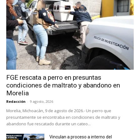
FGE rescata a perro en presuntas
condiciones de maltrato y abandono en
Morelia
Redacción
-
9 agosto, 2026
Morelia, Michoacán, 9 de agosto de 2026.- Un perro que
presuntamente se encontraba en condiciones de maltrato y
abandono fue rescatado durante un cateo...
Vinculan a proceso a interno del