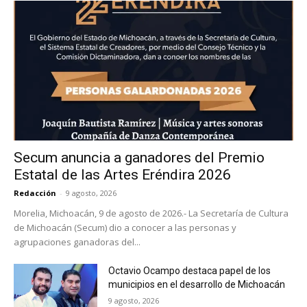
Secum anuncia a ganadores del Premio
Estatal de las Artes Eréndira 2026
Redacción
-
9 agosto, 2026
Morelia, Michoacán, 9 de agosto de 2026.- La Secretaría de Cultura
de Michoacán (Secum) dio a conocer a las personas y
agrupaciones ganadoras del...
Octavio Ocampo destaca papel de los
municipios en el desarrollo de Michoacán
9 agosto, 2026