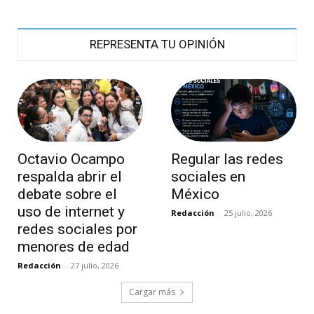
REPRESENTA TU OPINIÓN
Octavio Ocampo
Regular las redes
respalda abrir el
sociales en
debate sobre el
México
uso de internet y
Redacción
-
25 julio, 2026
redes sociales por
menores de edad
Redacción
-
27 julio, 2026
Cargar más