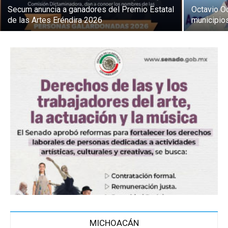
Secum anuncia a ganadores del Premio Estatal
Octavio O
de las Artes Eréndira 2026
municipio
MICHOACÁN