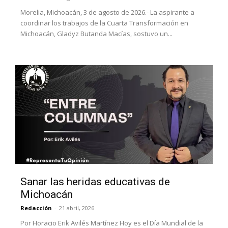
Morelia, Michoacán, 3 de agosto de 2026.- La aspirante a
coordinar los trabajos de la Cuarta Transformación en
Michoacán, Gladyz Butanda Macías, sostuvo un...
Sanar las heridas educativas de
Michoacán
Redacción
-
21 abril, 2026
Por Horacio Erik Avilés Martínez Hoy es el Día Mundial de la