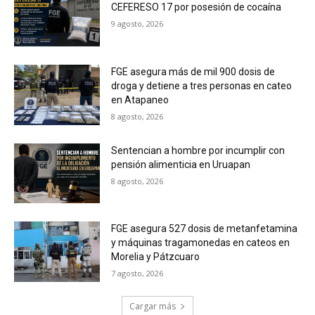
CEFERESO 17 por posesión de cocaína
9 agosto, 2026
FGE asegura más de mil 900 dosis de
droga y detiene a tres personas en cateo
en Atapaneo
8 agosto, 2026
Sentencian a hombre por incumplir con
pensión alimenticia en Uruapan
8 agosto, 2026
FGE asegura 527 dosis de metanfetamina
y máquinas tragamonedas en cateos en
Morelia y Pátzcuaro
7 agosto, 2026
Cargar más