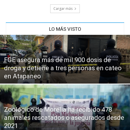
Cargar más
LO MÁS VISTO
FGE asegura más de mil 900 dosis de
droga y detiene a tres personas en cateo
en Atapaneo
Zoológico de Morelia ha recibido 478
animales rescatados o asegurados desde
2021