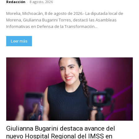
Redacción
-
8 agosto, 2026
Morelia, Michoacán, 8 de agosto de 2026.- La diputada local de
Morena, Giulianna Bugarini Torres, destacó las Asambleas
Informativas en Defensa de la Transformación...
Leer más
Giulianna Bugarini destaca avance del
nuevo Hospital Regional del IMSS en