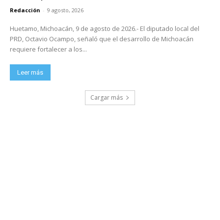
Redacción
-
9 agosto, 2026
Huetamo, Michoacán, 9 de agosto de 2026.- El diputado local del
PRD, Octavio Ocampo, señaló que el desarrollo de Michoacán
requiere fortalecer a los...
Leer más
Cargar más