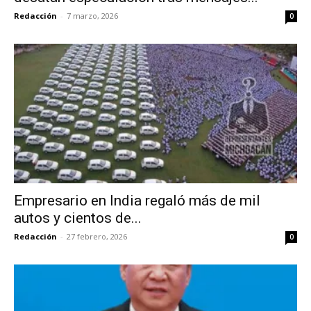
Redacción
-
7 marzo, 2026
0
Empresario en India regaló más de mil
autos y cientos de...
Redacción
-
27 febrero, 2026
0