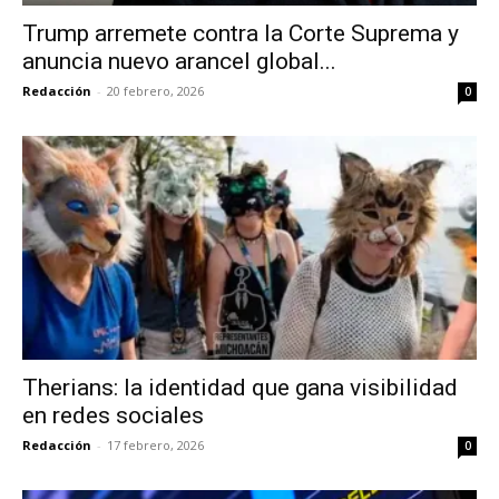
Trump arremete contra la Corte Suprema y
anuncia nuevo arancel global...
Redacción
-
20 febrero, 2026
0
Therians: la identidad que gana visibilidad
en redes sociales
Redacción
-
17 febrero, 2026
0