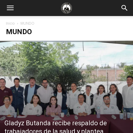
Inicio
MUNDO
MUNDO
Gladyz Butanda recibe respaldo de
trabajadores de la salud y plantea