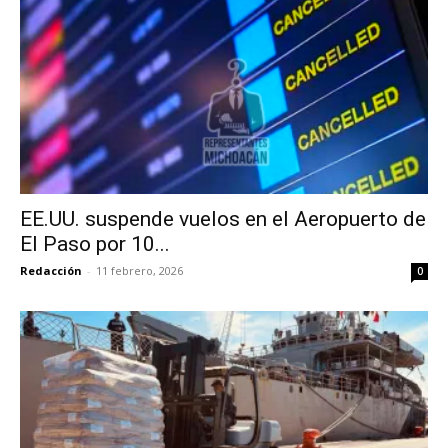
EE.UU. suspende vuelos en el Aeropuerto de
El Paso por 10...
Redacción
-
11 febrero, 2026
0