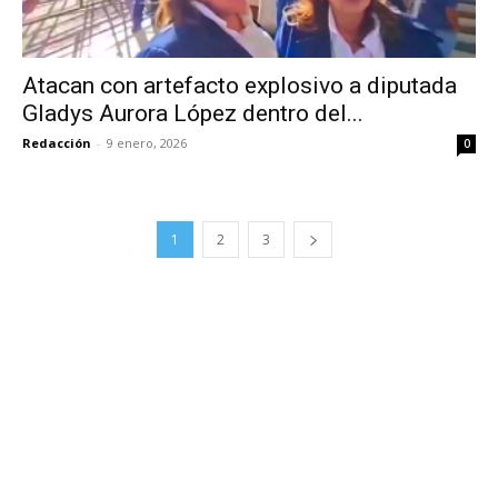
Atacan con artefacto explosivo a diputada
Gladys Aurora López dentro del...
Redacción
-
9 enero, 2026
0
1
2
3