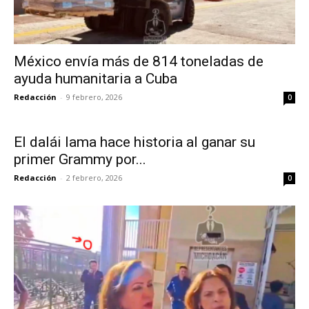
México envía más de 814 toneladas de
ayuda humanitaria a Cuba
Redacción
-
9 febrero, 2026
0
El dalái lama hace historia al ganar su
primer Grammy por...
Redacción
-
2 febrero, 2026
0