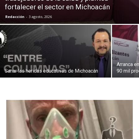
fortalecer el sector en Michoacán
Redacción
-
3 agosto, 2026
Arranca en
Sanar las heridas educativas de Michoacán
90 mil pr