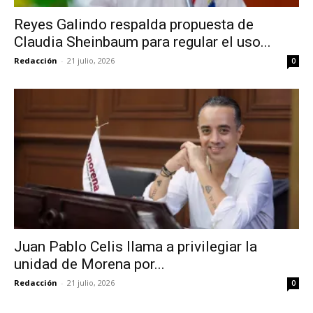
Reyes Galindo respalda propuesta de
Claudia Sheinbaum para regular el uso...
Redacción
-
21 julio, 2026
0
Juan Pablo Celis llama a privilegiar la
unidad de Morena por...
Redacción
-
21 julio, 2026
0