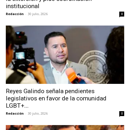
institucional
Redacción
-
30 julio, 2026
0
Reyes Galindo señala pendientes
legislativos en favor de la comunidad
LGBT+...
Redacción
-
30 julio, 2026
0