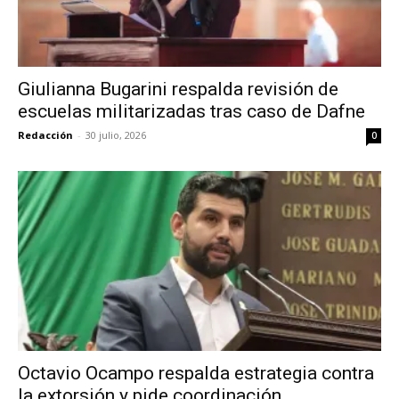
Giulianna Bugarini respalda revisión de
escuelas militarizadas tras caso de Dafne
Redacción
-
30 julio, 2026
0
Octavio Ocampo respalda estrategia contra
la extorsión y pide coordinación