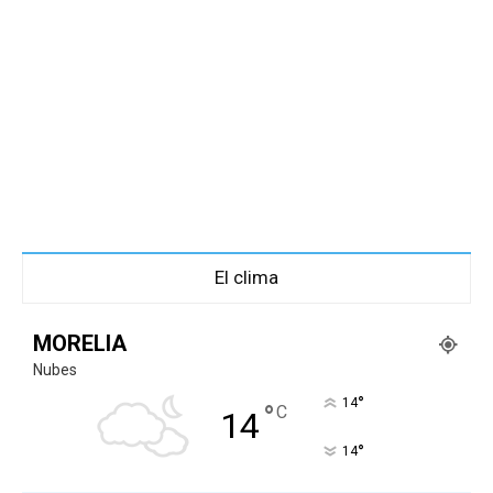
El clima
MORELIA
Nubes
°
14
°
C
14
°
14