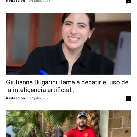
Redacción
-
24 julio, 2026
0
Giulianna Bugarini llama a debatir el uso de
la inteligencia artificial...
Redacción
-
22 julio, 2026
0