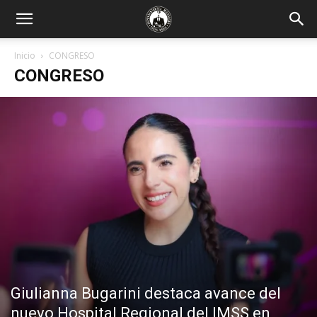
Inicio
CONGRESO
CONGRESO
Giulianna Bugarini destaca avance del
nuevo Hospital Regional del IMSS en