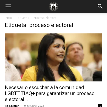
Inicio
Etiquetas
Proceso electoral
Etiqueta: proceso electoral
Necesario escuchar a la comunidad
LGBTTTIAQ+ para garantizar un proceso
electoral...
Redacción
-
10 octubre, 2023
0