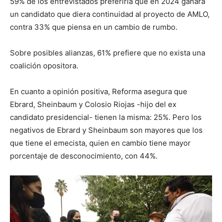
59% de los entrevistados preferiría que en 2024 ganara
un candidato que diera continuidad al proyecto de AMLO,
contra 33% que piensa en un cambio de rumbo.
Sobre posibles alianzas, 61% prefiere que no exista una
coalición opositora.
En cuanto a opinión positiva, Reforma asegura que
Ebrard, Sheinbaum y Colosio Riojas -hijo del ex
candidato presidencial- tienen la misma: 25%. Pero los
negativos de Ebrard y Sheinbaum son mayores que los
que tiene el emecista, quien en cambio tiene mayor
porcentaje de desconocimiento, con 44%.