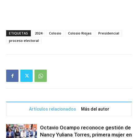
ETIQUETAS
2024
Colosio
Colosio Riojas
Presidencial
proceso electoral
Artículos relacionados
Más del autor
Octavio Ocampo reconoce gestión de
Nancy Yuliana Torres, primera mujer en