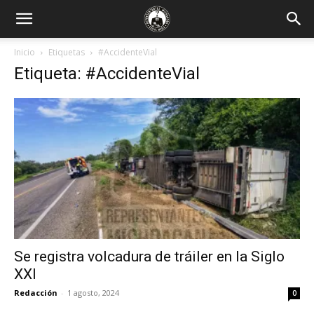
Inicio
Etiquetas
#AccidenteVial
Etiqueta: #AccidenteVial
Se registra volcadura de tráiler en la Siglo
XXI
Redacción
-
1 agosto, 2024
0