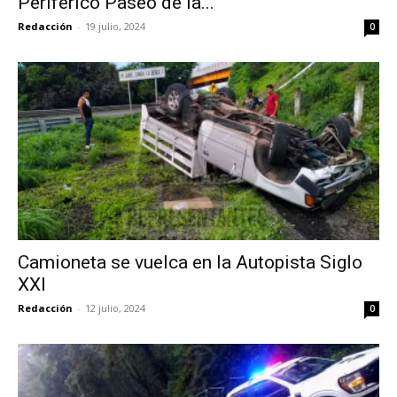
Periférico Paseo de la...
Redacción
-
19 julio, 2024
0
Camioneta se vuelca en la Autopista Siglo
XXI
Redacción
-
12 julio, 2024
0