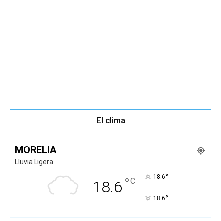
El clima
MORELIA
Lluvia Ligera
°
18.6
°
C
18.6
°
18.6