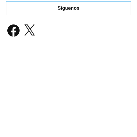
Síguenos
Facebook
X