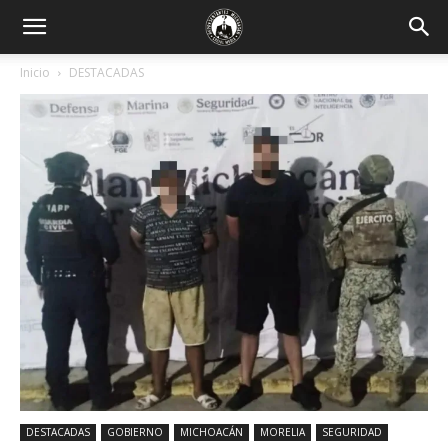
Inicio
DESTACADAS
DESTACADAS
GOBIERNO
MICHOACÁN
MORELIA
SEGURIDAD