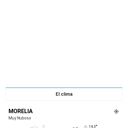
El clima
MORELIA
Muy Nuboso
°
14.3