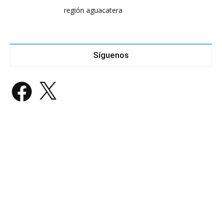
región aguacatera
Síguenos
Facebook
X