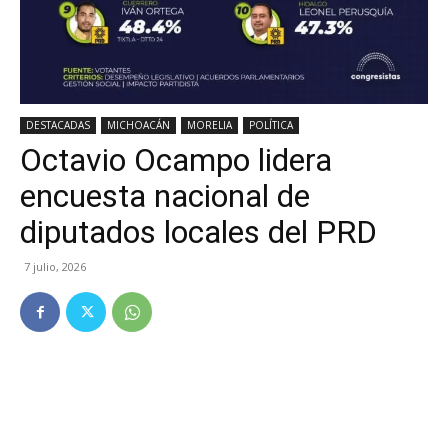
DESTACADAS
MICHOACÁN
MORELIA
POLÍTICA
Octavio Ocampo lidera
encuesta nacional de
diputados locales del PRD
7 julio, 2026