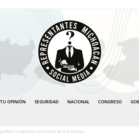
TU OPINIÓN
SEGURIDAD
NACIONAL
CONGRESO
GO
REPRESENTANTES
pueblos originarios como base de la Grandeza...