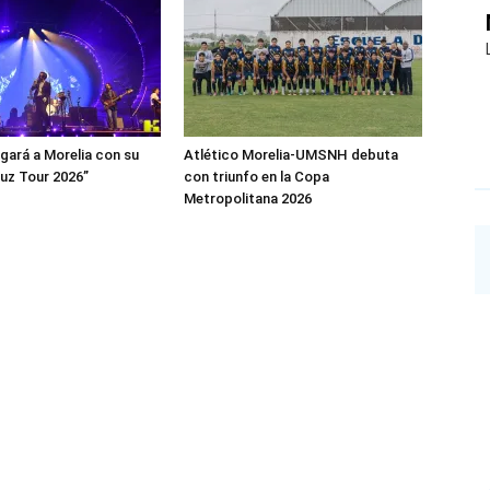
egará a Morelia con su
Atlético Morelia-UMSNH debuta
uz Tour 2026”
con triunfo en la Copa
Metropolitana 2026