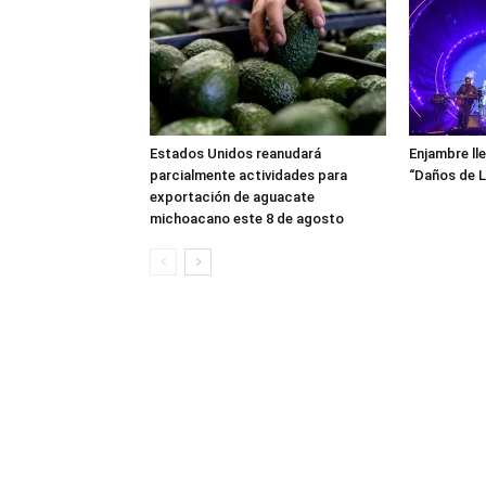
Estados Unidos reanudará
Enjambre ll
parcialmente actividades para
“Daños de L
exportación de aguacate
michoacano este 8 de agosto