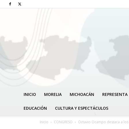
INICIO
MORELIA
MICHOACÁN
REPRESENTA 
EDUCACIÓN
CULTURA Y ESPECTÁCULOS
Inicio
CONGRESO
Octavio Ocampo destaca a los 