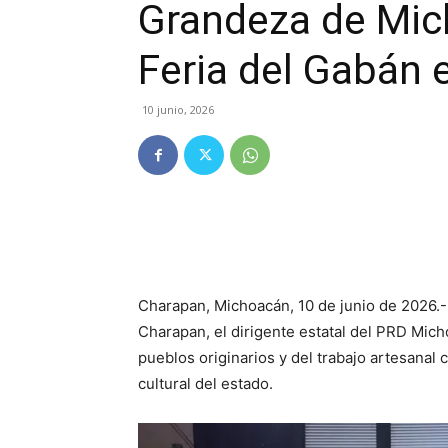
Grandeza de Mic
Feria del Gabán 
10 junio, 2026
Charapan, Michoacán, 10 de junio de 2026.-
Charapan, el dirigente estatal del PRD Mic
pueblos originarios y del trabajo artesanal
cultural del estado.