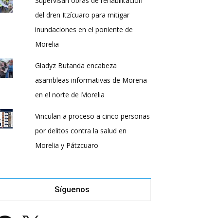
Supervisan obras de rehabilitación
del dren Itzícuaro para mitigar
inundaciones en el poniente de
Morelia
Gladyz Butanda encabeza
asambleas informativas de Morena
en el norte de Morelia
Vinculan a proceso a cinco personas
por delitos contra la salud en
Morelia y Pátzcuaro
Síguenos
acebook
X