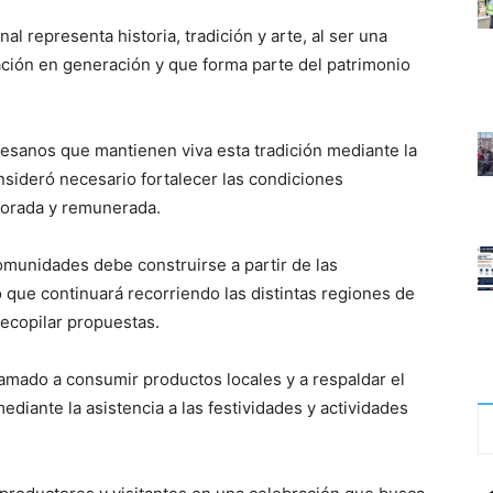
al representa historia, tradición y arte, al ser una
ción en generación y que forma parte del patrimonio
tesanos que mantienen viva esta tradición mediante la
nsideró necesario fortalecer las condiciones
lorada y remunerada.
omunidades debe construirse a partir de las
 que continuará recorriendo las distintas regiones de
recopilar propuestas.
lamado a consumir productos locales y a respaldar el
ediante la asistencia a las festividades y actividades
F