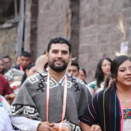
MICHOACÁN
SOCIAL
MEDIA