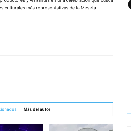
 productores y visitantes en una celebración que busca
s culturales más representativas de la Meseta
acionados
Más del autor