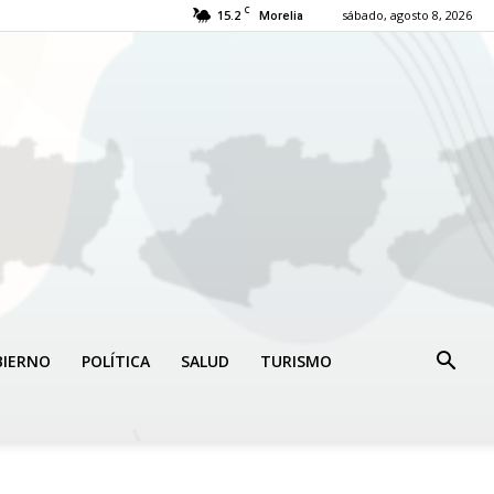
C
15.2
sábado, agosto 8, 2026
Morelia
BIERNO
POLÍTICA
SALUD
TURISMO