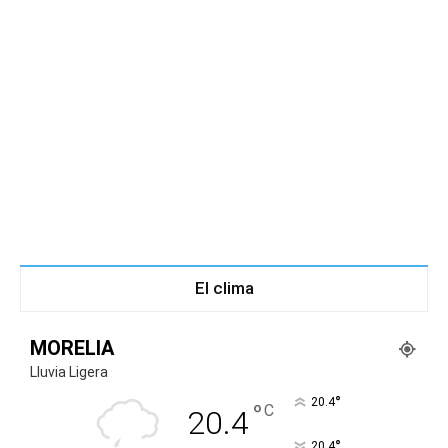
El clima
MORELIA
Lluvia Ligera
°
20.4
°
C
20.4
°
20.4