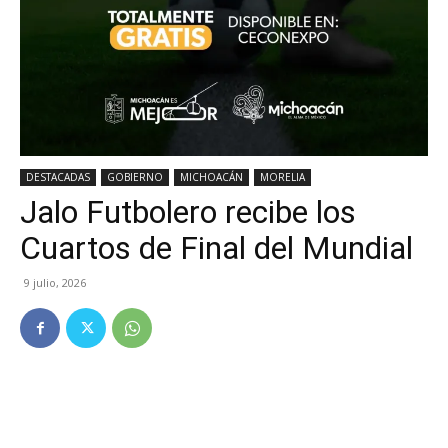
DESTACADAS
GOBIERNO
MICHOACÁN
MORELIA
Jalo Futbolero recibe los
Cuartos de Final del Mundial
9 julio, 2026