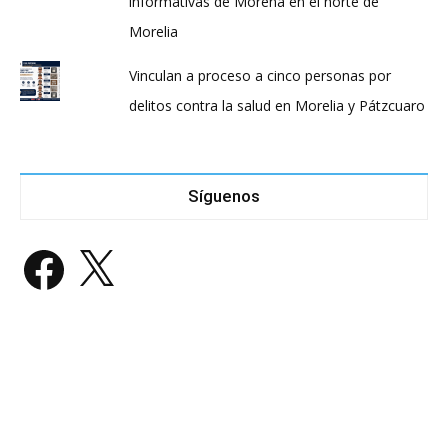
informativas de Morena en el norte de
Morelia
Vinculan a proceso a cinco personas por
delitos contra la salud en Morelia y Pátzcuaro
Síguenos
Facebook
X