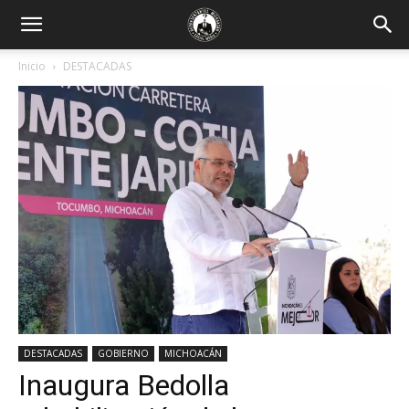
Inicio
DESTACADAS
DESTACADAS
GOBIERNO
MICHOACÁN
Inaugura Bedolla