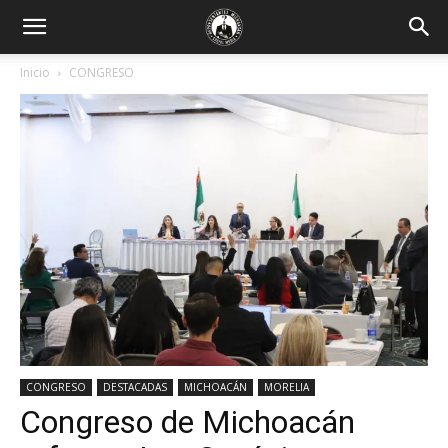
Inicio
CONGRESO
CONGRESO
DESTACADAS
MICHOACÁN
MORELIA
Congreso de Michoacán