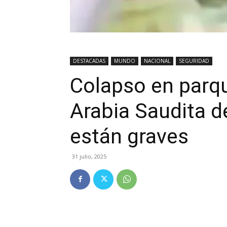
DESTACADAS
MUNDO
NACIONAL
SEGURIDAD
Colapso en parqu
Arabia Saudita de
están graves
31 julio, 2025