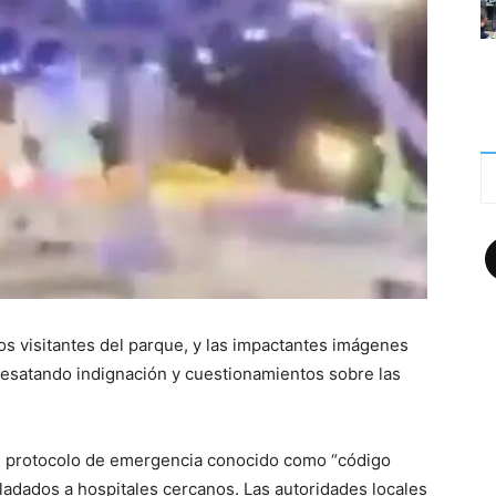
F
s visitantes del parque, y las impactantes imágenes
desatando indignación y cuestionamientos sobre las
un protocolo de emergencia conocido como “código
sladados a hospitales cercanos. Las autoridades locales