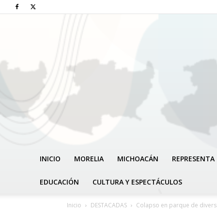
INICIO
MORELIA
MICHOACÁN
REPRESENTA 
EDUCACIÓN
CULTURA Y ESPECTÁCULOS
Inicio
DESTACADAS
Colapso en parque de diversio