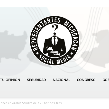
TU OPINIÓN
SEGURIDAD
NACIONAL
CONGRESO
GO
REPRESENTANTES
nes en Arabia Saudita deja 23 heridos: tres...