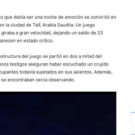
 Lo que debía ser una noche de emoción se convirtió en
n la ciudad de Taif, Arabia Saudita. Un juego
giraba a gran velocidad, dejando un saldo de 23
anecen en estado crítico.
structura del juego se partió en dos a mitad del
lgunos testigos aseguran haber escuchado un crujido
ocupantes todavía sujetados en sus asientos. Además,
e se encontraban cerca observando.