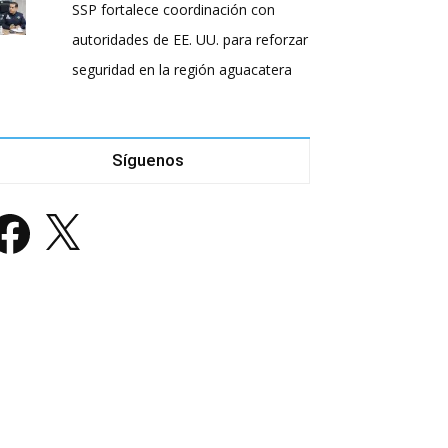
SSP fortalece coordinación con
autoridades de EE. UU. para reforzar
seguridad en la región aguacatera
Síguenos
acebook
X