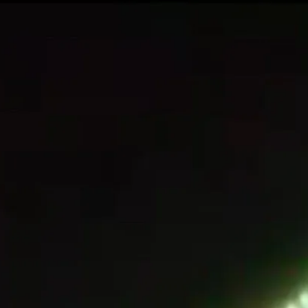
MICHOACÁN
SOCIAL
MEDIA