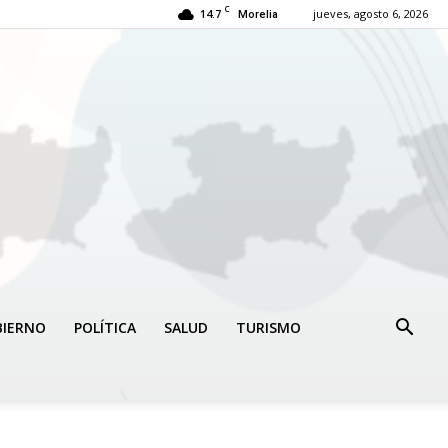
C
14.7
jueves, agosto 6, 2026
Morelia
BIERNO
POLÍTICA
SALUD
TURISMO