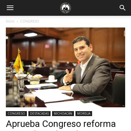
Inicio
CONGRESO
CONGRESO
DESTACADAS
MICHOACÁN
MORELIA
Aprueba Congreso reforma