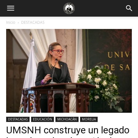
Inicio
DESTACADAS
DESTACADAS
EDUCACIÓN
MICHOACÁN
MORELIA
UMSNH construye un legado