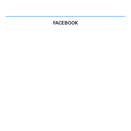
FACEBOOK