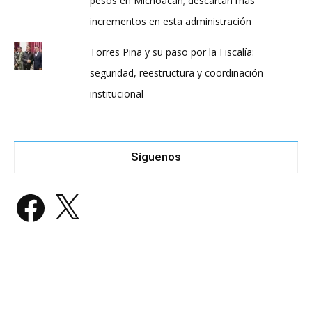
pesos en Michoacán; descartan más
incrementos en esta administración
Torres Piña y su paso por la Fiscalía:
seguridad, reestructura y coordinación
institucional
Síguenos
Facebook
X