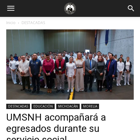
Inicio
DESTACADAS
DESTACADAS
EDUCACIÓN
MICHOACÁN
MORELIA
UMSNH acompañará a
egresados durante su
servicio social