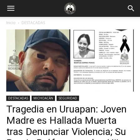
Inicio
DESTACADAS
DESTACADAS
MICHOACÁN
SEGURIDAD
Tragedia en Uruapan: Joven
Madre es Hallada Muerta
tras Denunciar Violencia; Su