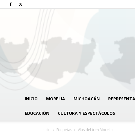
INICIO
MORELIA
MICHOACÁN
REPRESENTA
EDUCACIÓN
CULTURA Y ESPECTÁCULOS
Inicio
Etiquetas
Vías del tren Morelia