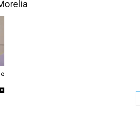
Morelia
MICHOACÁN
SOCIAL
de
0
MEDIA