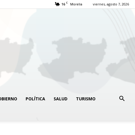
C
16
viernes, agosto 7, 2026
Morelia
OBIERNO
POLÍTICA
SALUD
TURISMO