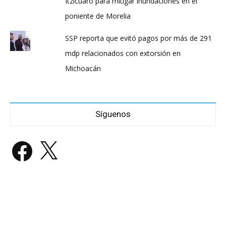
Itzícuaro para mitigar inundaciones en el
poniente de Morelia
SSP reporta que evitó pagos por más de 291
mdp relacionados con extorsión en
Michoacán
Síguenos
Facebook
X