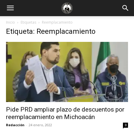
Inicio
Etiquetas
Reemplacamiento
Etiqueta: Reemplacamiento
Pide PRD ampliar plazo de descuentos por
reemplacamiento en Michoacán
Redacción
-
24 enero, 2022
0