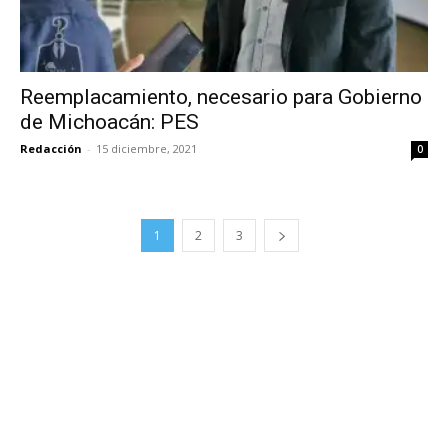
Reemplacamiento, necesario para Gobierno
de Michoacán: PES
Redacción
-
15 diciembre, 2021
0
1
2
3