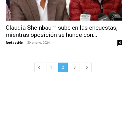
Claudia Sheinbaum sube en las encuestas,
mientras oposición se hunde con...
Redacción
-
30 enero, 2024
0
1
2
3