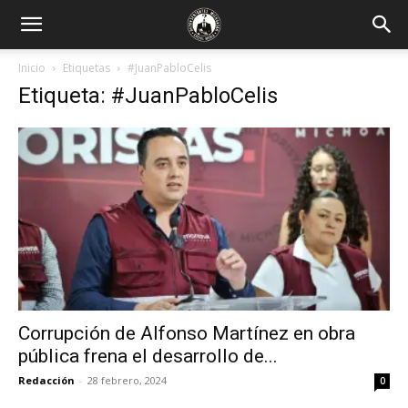
Inicio
Etiquetas
#JuanPabloCelis
Etiqueta: #JuanPabloCelis
Corrupción de Alfonso Martínez en obra
pública frena el desarrollo de...
Redacción
-
28 febrero, 2024
0