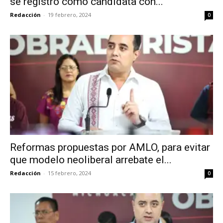
se registró como candidata con...
Redacción
-
19 febrero, 2024
0
Reformas propuestas por AMLO, para evitar
que modelo neoliberal arrebate el...
Redacción
-
15 febrero, 2024
0