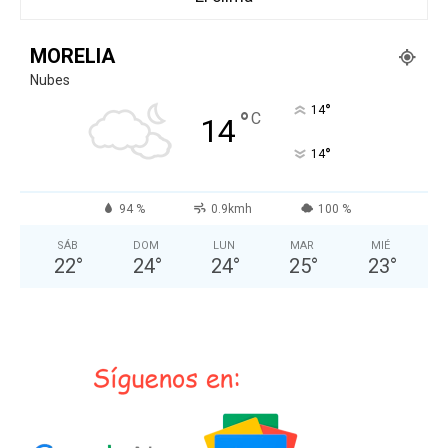
MORELIA
Nubes
°
14
°
C
14
°
14
94 %
0.9kmh
100 %
SÁB
DOM
LUN
MAR
MIÉ
22
°
24
°
24
°
25
°
23
°