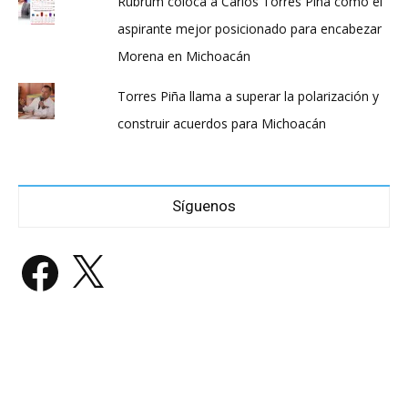
Rubrum coloca a Carlos Torres Piña como el
aspirante mejor posicionado para encabezar
Morena en Michoacán
Torres Piña llama a superar la polarización y
construir acuerdos para Michoacán
Síguenos
Facebook
X