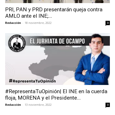
PRI, PAN y PRD presentarán queja contra
AMLO ante el INE;...
Redacción
-
18 noviembre, 2022
0
#RepresentaTuOpinión| El INE en la cuerda
floja, MORENA y el Presidente...
Redacción
-
13 noviembre, 2022
0