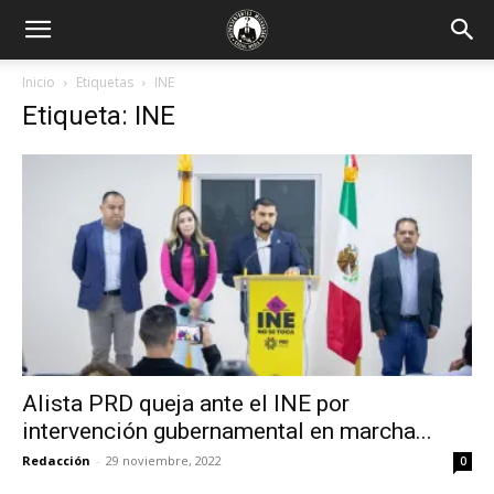
Inicio
Etiquetas
INE
Etiqueta: INE
Alista PRD queja ante el INE por
intervención gubernamental en marcha...
Redacción
-
29 noviembre, 2022
0