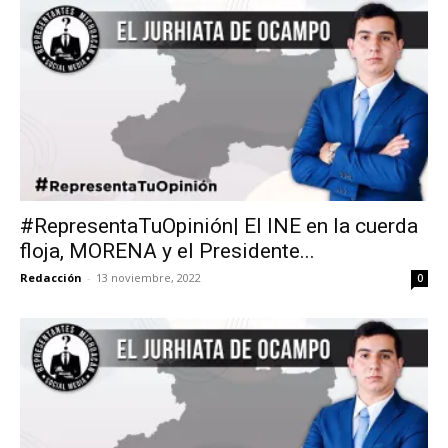
#RepresentaTuOpinión| El INE en la cuerda
floja, MORENA y el Presidente...
Redacción
-
13 noviembre, 2022
0