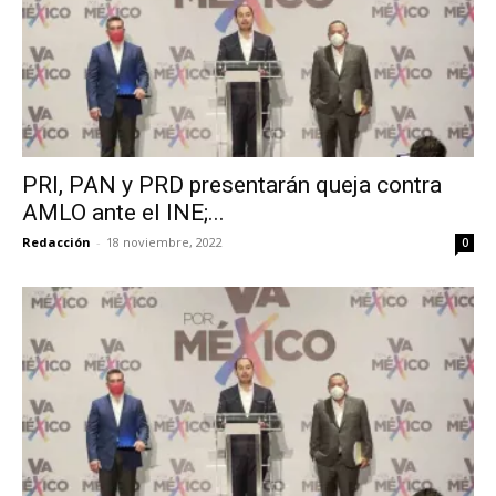
PRI, PAN y PRD presentarán queja contra
AMLO ante el INE;...
Redacción
-
18 noviembre, 2022
0