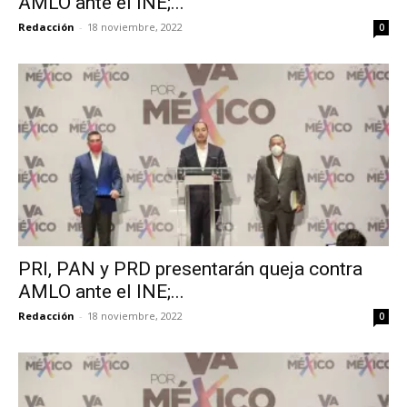
AMLO ante el INE;...
Redacción
-
18 noviembre, 2022
0
PRI, PAN y PRD presentarán queja contra
AMLO ante el INE;...
Redacción
-
18 noviembre, 2022
0