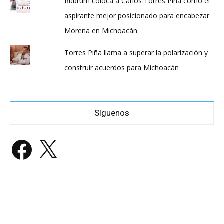
Rubrum coloca a Carlos Torres Piña como el
aspirante mejor posicionado para encabezar
Morena en Michoacán
Torres Piña llama a superar la polarización y
construir acuerdos para Michoacán
Síguenos
Facebook
X