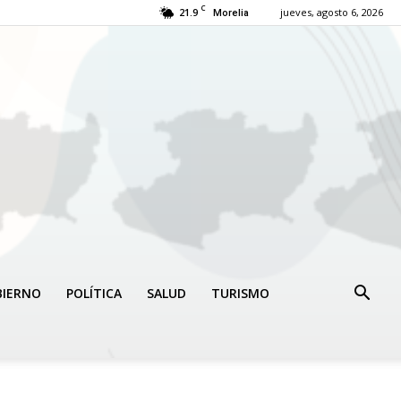
C
21.9
jueves, agosto 6, 2026
Morelia
BIERNO
POLÍTICA
SALUD
TURISMO