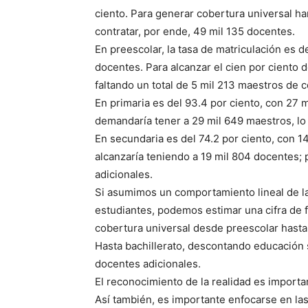
ciento. Para generar cobertura universal ha
contratar, por ende, 49 mil 135 docentes.
En preescolar, la tasa de matriculación es d
docentes. Para alcanzar el cien por ciento 
faltando un total de 5 mil 213 maestros de c
En primaria es del 93.4 por ciento, con 27 
demandaría tener a 29 mil 649 maestros, lo 
En secundaria es del 74.2 por ciento, con 1
alcanzaría teniendo a 19 mil 804 docentes; p
adicionales.
Si asumimos un comportamiento lineal de la
estudiantes, podemos estimar una cifra de 
cobertura universal desde preescolar hasta
Hasta bachillerato, descontando educación su
docentes adicionales.
El reconocimiento de la realidad es importan
Así también, es importante enfocarse en las