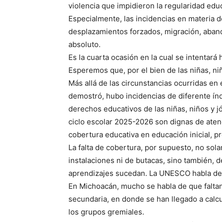
violencia que impidieron la regularidad educ
Especialmente, las incidencias en materia d
desplazamientos forzados, migración, aban
absoluto.
Es la cuarta ocasión en la cual se intentará 
Esperemos que, por el bien de las niñas, niñ
Más allá de las circunstancias ocurridas en
demostró, hubo incidencias de diferente índ
derechos educativos de las niñas, niños y jó
ciclo escolar 2025-2026 son dignas de aten
cobertura educativa en educación inicial, pr
La falta de cobertura, por supuesto, no sola
instalaciones ni de butacas, sino también, 
aprendizajes sucedan. La UNESCO habla de 4
En Michoacán, mucho se habla de que faltan
secundaria, en donde se han llegado a calc
los grupos gremiales.