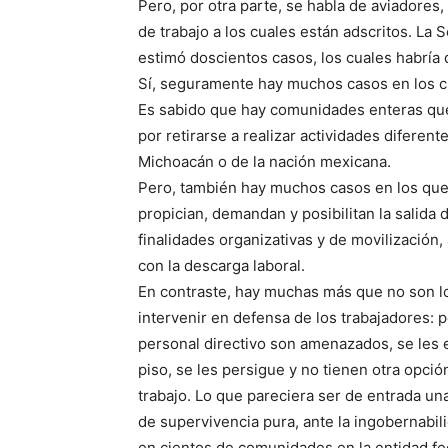
Pero, por otra parte, se habla de aviadore
de trabajo a los cuales están adscritos. La
estimó doscientos casos, los cuales habría 
Sí, seguramente hay muchos casos en los cu
Es sabido que hay comunidades enteras que
por retirarse a realizar actividades diferent
Michoacán o de la nación mexicana.
Pero, también hay muchos casos en los que 
propician, demandan y posibilitan la salida 
finalidades organizativas y de movilización,
con la descarga laboral.
En contraste, hay muchas más que no son l
intervenir en defensa de los trabajadores:
personal directivo son amenazados, se les e
piso, se les persigue y no tienen otra opci
trabajo. Lo que pareciera ser de entrada un
de supervivencia pura, ante la ingobernabili
en cientos de comunidades en la entidad fe