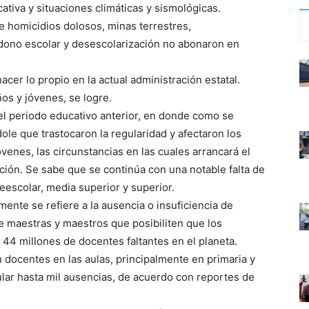
ativa y situaciones climáticas y sismológicas.
e homicidios dolosos, minas terrestres,
dono escolar y desescolarización no abonaron en
hacer lo propio en la actual administración estatal.
os y jóvenes, se logre.
 el periodo educativo anterior, en donde como se
ole que trastocaron la regularidad y afectaron los
venes, las circunstancias en las cuales arrancará el
ción. Se sabe que se continúa con una notable falta de
eescolar, media superior y superior.
mente se refiere a la ausencia o insuficiencia de
de maestras y maestros que posibiliten que los
4 millones de docentes faltantes en el planeta.
 docentes en las aulas, principalmente en primaria y
ular hasta mil ausencias, de acuerdo con reportes de