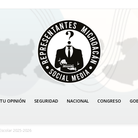
TU OPINIÓN
SEGURIDAD
NACIONAL
CONGRESO
GO
REPRESENTANTES
 Escolar 2025-2026