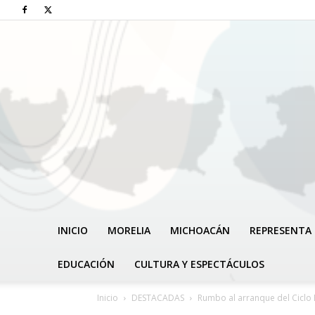
INICIO
MORELIA
MICHOACÁN
REPRESENTA 
EDUCACIÓN
CULTURA Y ESPECTÁCULOS
Inicio
DESTACADAS
Rumbo al arranque del Ciclo