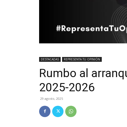
DESTACADAS
REPRESENTA TU OPINIÓN
Rumbo al arranqu
2025-2026
29 agosto, 2025