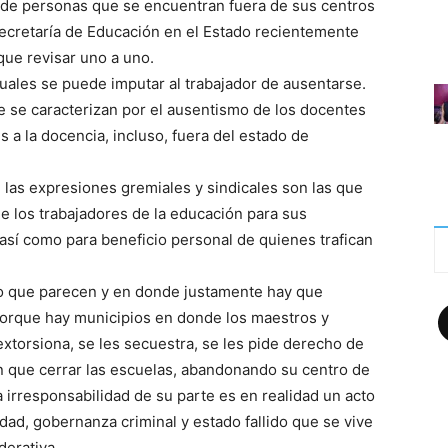
s, de personas que se encuentran fuera de sus centros
 Secretaría de Educación en el Estado recientemente
que revisar uno a uno.
ales se puede imputar al trabajador de ausentarse.
 se caracterizan por el ausentismo de los docentes
es a la docencia, incluso, fuera del estado de
las expresiones gremiales y sindicales son las que
de los trabajadores de la educación para sus
 así como para beneficio personal de quienes trafican
o que parecen y en donde justamente hay que
F
 porque hay municipios en donde los maestros y
xtorsiona, se les secuestra, se les pide derecho de
ón que cerrar las escuelas, abandonando su centro de
a irresponsabilidad de su parte es en realidad un acto
dad, gobernanza criminal y estado fallido que se vive
derativa.