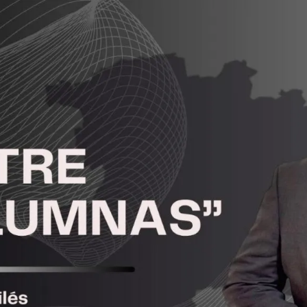
MICHOACÁN
SOCIAL
MEDIA