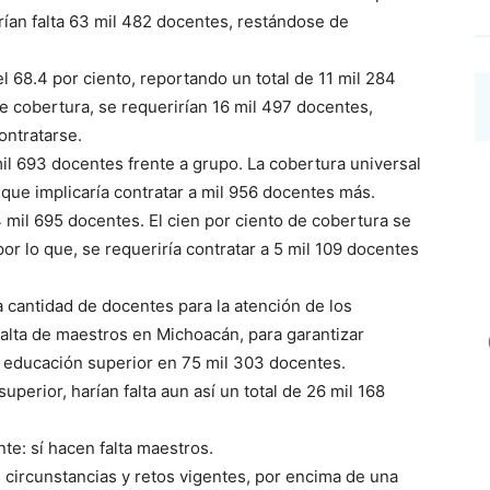
rían falta 63 mil 482 docentes, restándose de
el 68.4 por ciento, reportando un total de 11 mil 284
de cobertura, se requerirían 16 mil 497 docentes,
ontratarse.
mil 693 docentes frente a grupo. La cobertura universal
que implicaría contratar a mil 956 docentes más.
4 mil 695 docentes. El cien por ciento de cobertura se
or lo que, se requeriría contratar a 5 mil 109 docentes
 cantidad de docentes para la atención de los
falta de maestros en Michoacán, para garantizar
 educación superior en 75 mil 303 docentes.
perior, harían falta aun así un total de 26 mil 168
te: sí hacen falta maestros.
 circunstancias y retos vigentes, por encima de una