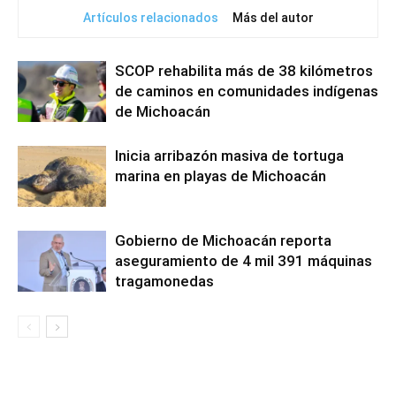
Artículos relacionados
Más del autor
SCOP rehabilita más de 38 kilómetros
de caminos en comunidades indígenas
de Michoacán
Inicia arribazón masiva de tortuga
marina en playas de Michoacán
Gobierno de Michoacán reporta
aseguramiento de 4 mil 391 máquinas
tragamonedas