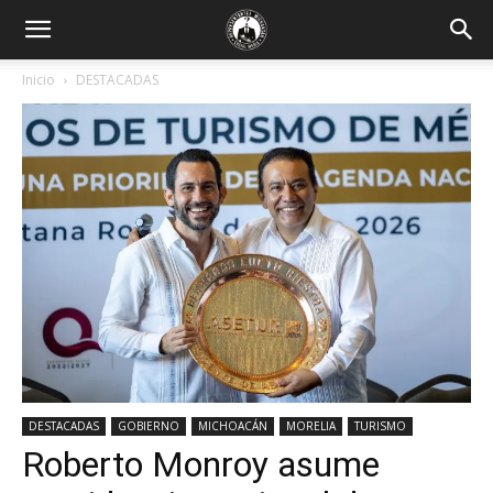
Inicio
DESTACADAS
DESTACADAS
GOBIERNO
MICHOACÁN
MORELIA
TURISMO
Roberto Monroy asume