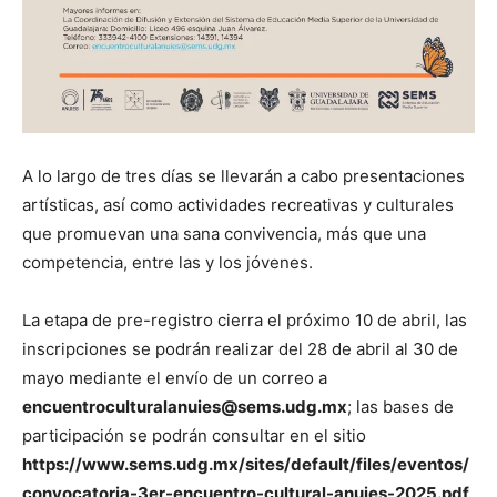
A lo largo de tres días se llevarán a cabo presentaciones
artísticas, así como actividades recreativas y culturales
que promuevan una sana convivencia, más que una
competencia, entre las y los jóvenes.
La etapa de pre-registro cierra el próximo 10 de abril, las
inscripciones se podrán realizar del 28 de abril al 30 de
mayo mediante el envío de un correo a
encuentroculturalanuies@sems.udg.mx
; las bases de
participación se podrán consultar en el sitio
https://www.sems.udg.mx/sites/default/files/eventos/
convocatoria-3er-encuentro-cultural-anuies-2025.pdf