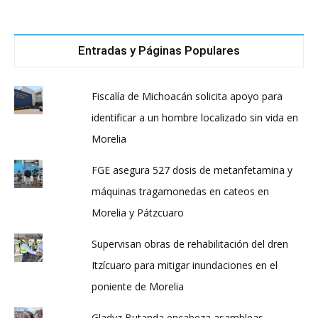
Entradas y Páginas Populares
Fiscalía de Michoacán solicita apoyo para
identificar a un hombre localizado sin vida en
Morelia
FGE asegura 527 dosis de metanfetamina y
máquinas tragamonedas en cateos en
Morelia y Pátzcuaro
Supervisan obras de rehabilitación del dren
Itzícuaro para mitigar inundaciones en el
poniente de Morelia
Gladyz Butanda encabeza asambleas