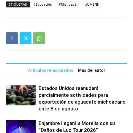
ETIQUETAS
#Educación
#Michoacán
#UMSNH
Artículos relacionados
Más del autor
Estados Unidos reanudará
parcialmente actividades para
exportación de aguacate michoacano
este 8 de agosto
Enjambre llegará a Morelia con su
“Daños de Luz Tour 2026”