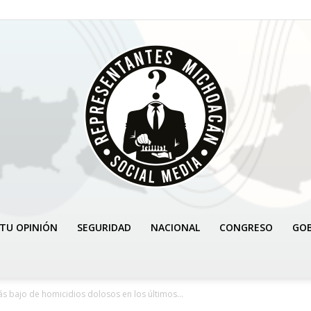
TU OPINIÓN
SEGURIDAD
NACIONAL
CONGRESO
GO
REPRESENTANTES
ás bajo de homicidios dolosos en los últimos...