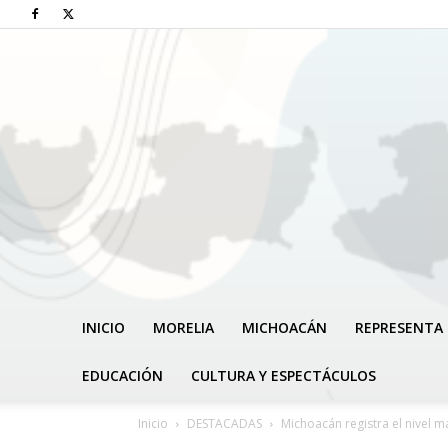
INICIO
MORELIA
MICHOACÁN
REPRESENTA 
EDUCACIÓN
CULTURA Y ESPECTÁCULOS
Inicio
DESTACADAS
Michoacán registra el nivel m