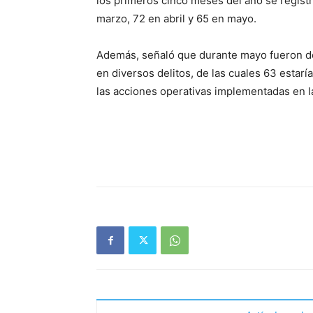
los primeros cinco meses del año se regist
marzo, 72 en abril y 65 en mayo.
Además, señaló que durante mayo fueron de
en diversos delitos, de las cuales 63 estar
las acciones operativas implementadas en l