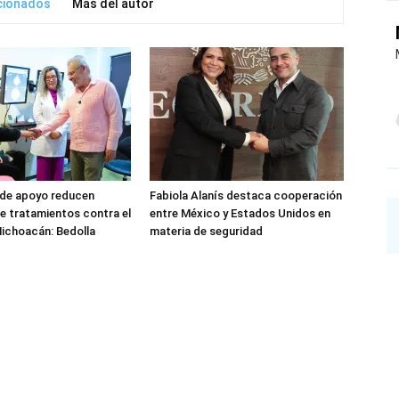
acionados
Más del autor
de apoyo reducen
Fabiola Alanís destaca cooperación
 tratamientos contra el
entre México y Estados Unidos en
ichoacán: Bedolla
materia de seguridad