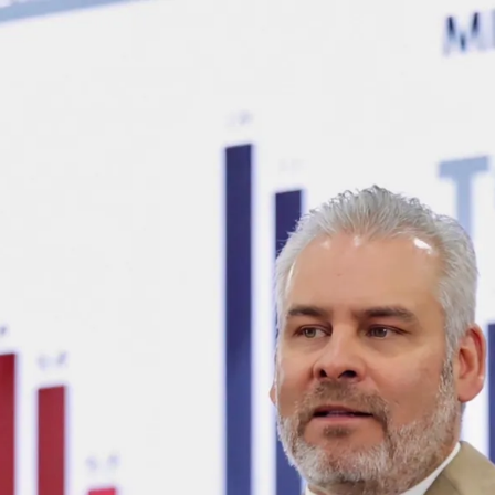
MICHOACÁN
SOCIAL
MEDIA