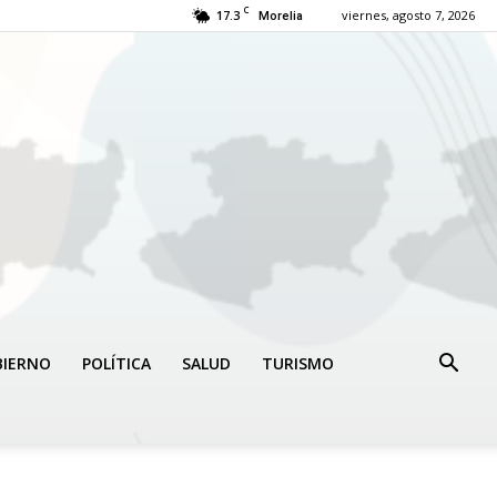
C
17.3
viernes, agosto 7, 2026
Morelia
BIERNO
POLÍTICA
SALUD
TURISMO