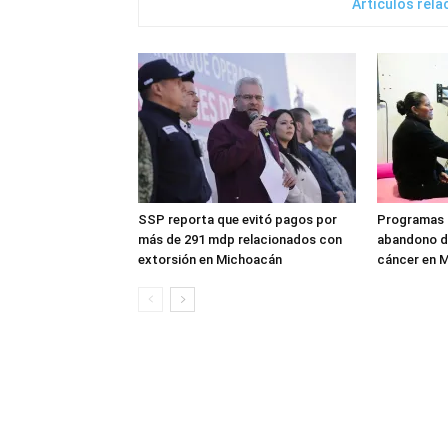
Artículos rel
SSP reporta que evitó pagos por
Programas 
más de 291 mdp relacionados con
abandono de
extorsión en Michoacán
cáncer en M