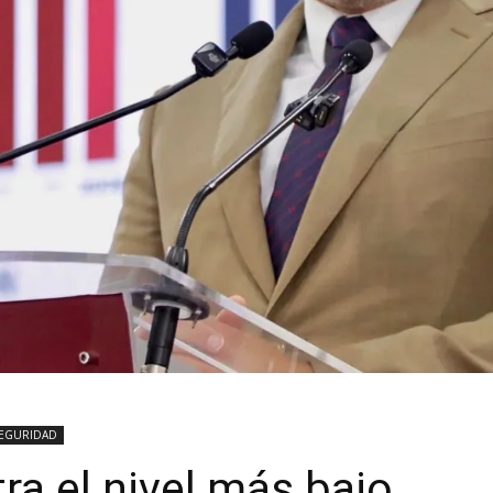
EGURIDAD
ra el nivel más bajo