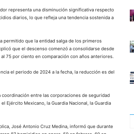
ador representa una disminución significativa respecto
dios diarios, lo que refleja una tendencia sostenida a
a permitido que la entidad salga de los primeros
explicó que el descenso comenzó a consolidarse desde
al 75 por ciento en comparación con años anteriores.
cia el periodo de 2024 a la fecha, la reducción es del
a coordinación entre las corporaciones de seguridad
 el Ejército Mexicano, la Guardia Nacional, la Guardia
ública, José Antonio Cruz Medina, informó que durante