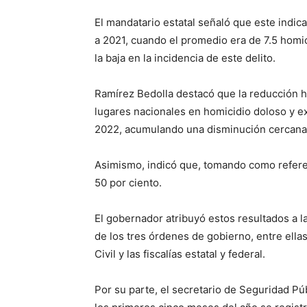
El mandatario estatal señaló que este indic
a 2021, cuando el promedio era de 7.5 homici
la baja en la incidencia de este delito.
Ramírez Bedolla destacó que la reducción h
lugares nacionales en homicidio doloso y 
2022, acumulando una disminución cercana 
Asimismo, indicó que, tomando como referen
50 por ciento.
El gobernador atribuyó estos resultados a l
de los tres órdenes de gobierno, entre ellas
Civil y las fiscalías estatal y federal.
Por su parte, el secretario de Seguridad P