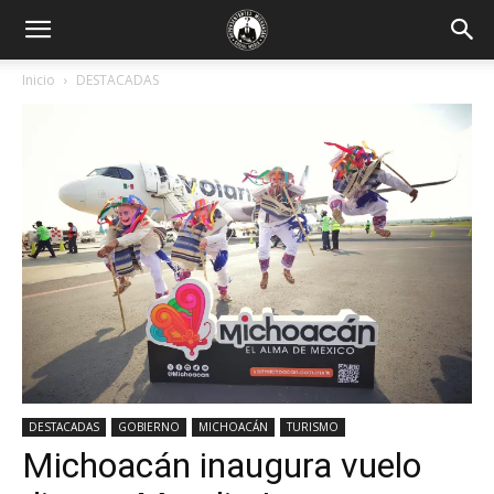
Inicio
DESTACADAS
DESTACADAS
GOBIERNO
MICHOACÁN
TURISMO
Michoacán inaugura vuelo