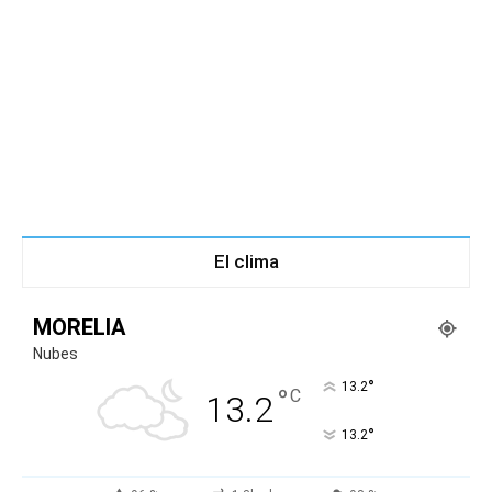
El clima
MORELIA
Nubes
°
13.2
°
C
13.2
°
13.2