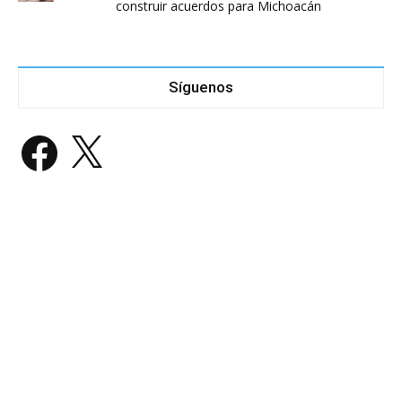
construir acuerdos para Michoacán
Síguenos
Facebook
X