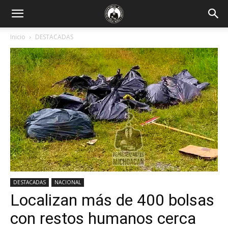
Inicio
DESTACADAS
DESTACADAS
NACIONAL
Localizan más de 400 bolsas
con restos humanos cerca