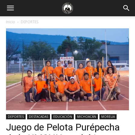
Inicio
DEPORTES
DEPORTES
DESTACADAS
EDUCACIÓN
MICHOACÁN
MORELIA
Juego de Pelota Purépecha