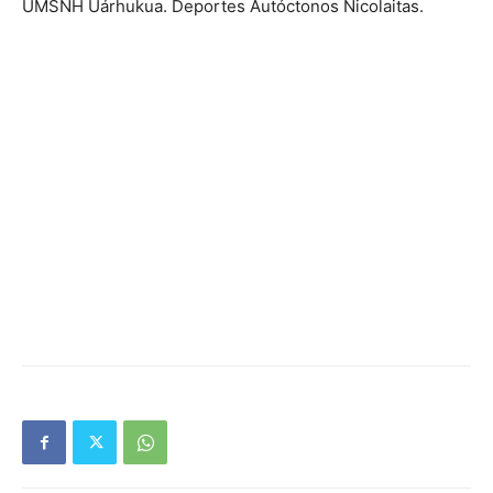
UMSNH Uárhukua. Deportes Autóctonos Nicolaitas.