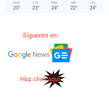
DOM
LUN
MAR
MIÉ
JUE
23
°
23
°
24
°
22
°
24
°