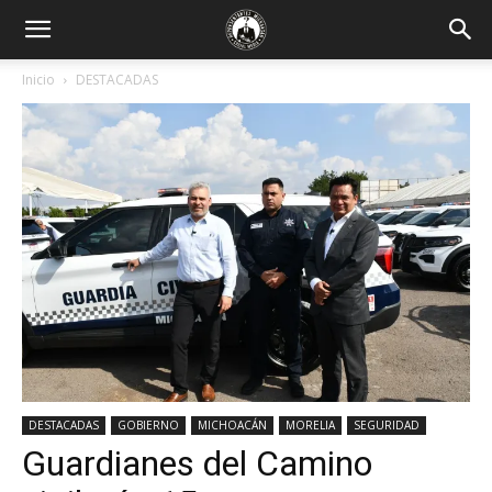
Inicio
DESTACADAS
DESTACADAS
GOBIERNO
MICHOACÁN
MORELIA
SEGURIDAD
Guardianes del Camino