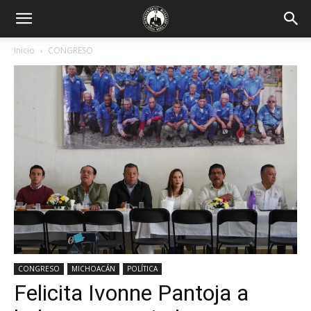
Inicio
CONGRESO
CONGRESO
MICHOACÁN
POLÍTICA
Felicita Ivonne Pantoja a