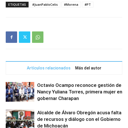
ETIQUETAS
#JuanPabloCelis
#Morena
#PT
Artículos relacionados
Más del autor
Octavio Ocampo reconoce gestión de
Nancy Yuliana Torres, primera mujer en
gobernar Charapan
Alcalde de Álvaro Obregón acusa falta
de recursos y diálogo con el Gobierno
de Michoacán