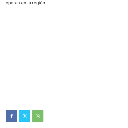
operan en la región.