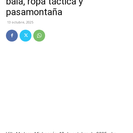
bala, ropa táctica y
pasamontaña
13 octubre, 2025