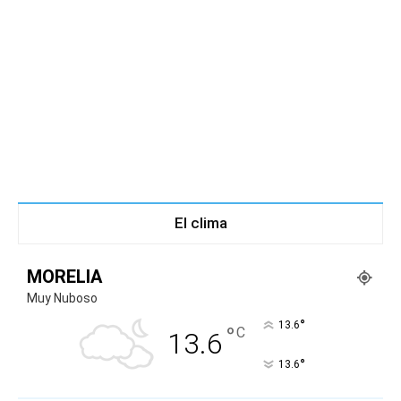
El clima
MORELIA
Muy Nuboso
°
13.6
°
C
13.6
°
13.6