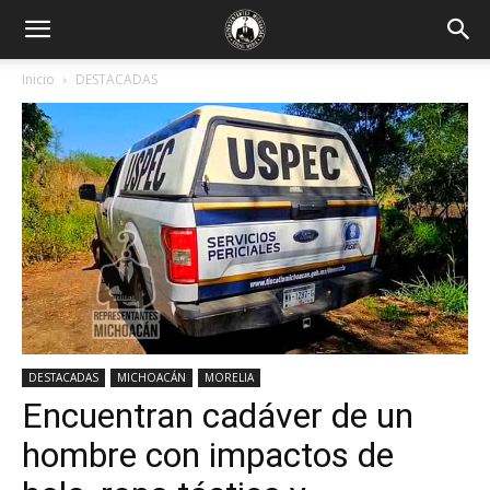
Inicio
DESTACADAS
DESTACADAS
MICHOACÁN
MORELIA
Encuentran cadáver de un
hombre con impactos de