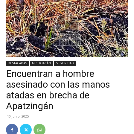
DESTACADAS
MICHOACÁN
SEGURIDAD
Encuentran a hombre
asesinado con las manos
atadas en brecha de
Apatzingán
10 junio, 2025