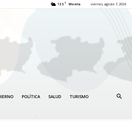
C
13.5
viernes, agosto 7, 2026
Morelia
BIERNO
POLÍTICA
SALUD
TURISMO