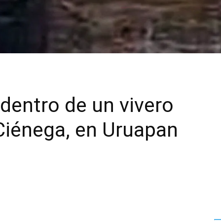
 dentro de un vivero
 Ciénega, en Uruapan