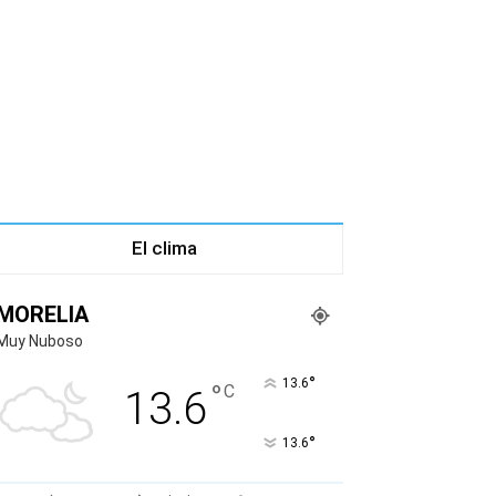
El clima
MORELIA
Muy Nuboso
°
13.6
°
C
13.6
°
13.6