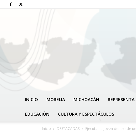
INICIO
MORELIA
MICHOACÁN
REPRESENTA 
EDUCACIÓN
CULTURA Y ESPECTÁCULOS
Inicio
DESTACADAS
Ejecutan a joven dentro de un 