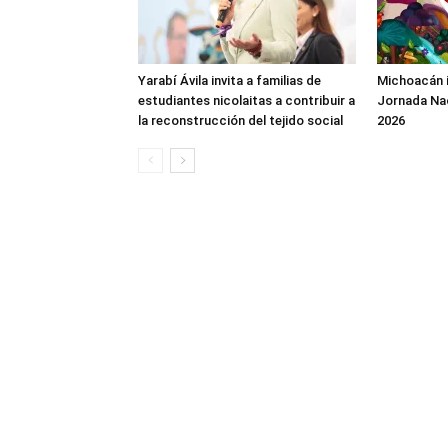
Yarabí Ávila invita a familias de
Michoacán in
estudiantes nicolaitas a contribuir a
Jornada Nac
la reconstrucción del tejido social
2026