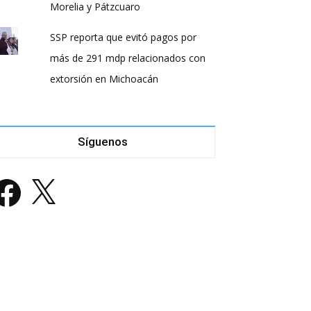
Morelia y Pátzcuaro
SSP reporta que evitó pagos por
más de 291 mdp relacionados con
extorsión en Michoacán
Síguenos
acebook
X