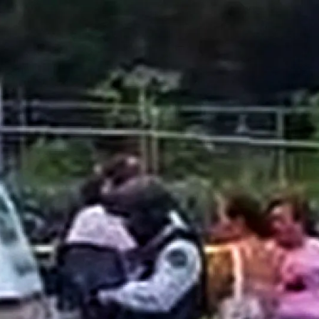
MICHOACÁN
SOCIAL
MEDIA