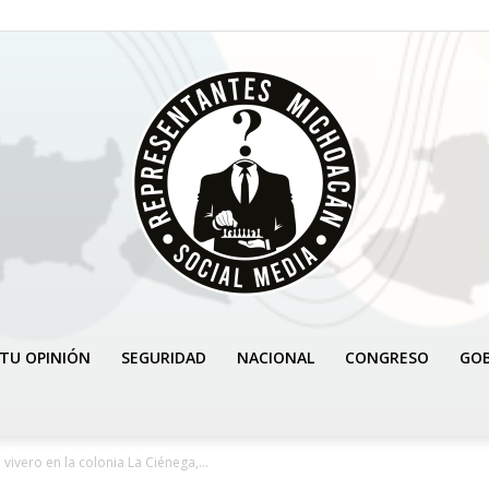
TU OPINIÓN
SEGURIDAD
NACIONAL
CONGRESO
GO
REPRESENTANTES
vivero en la colonia La Ciénega,...