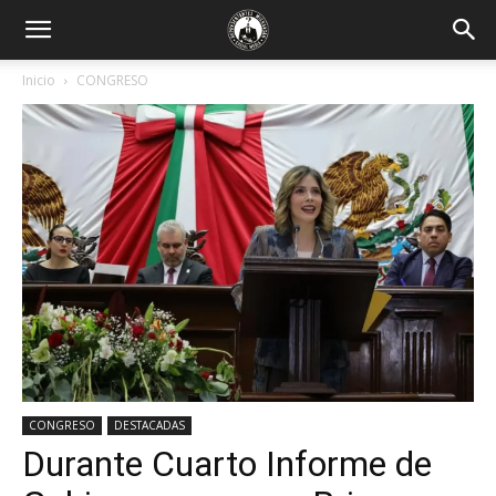
Inicio
CONGRESO
CONGRESO
DESTACADAS
Durante Cuarto Informe de