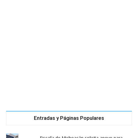
Entradas y Páginas Populares
Fiscalía de Michoacán solicita apoyo para