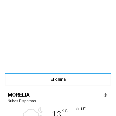
El clima
MORELIA
Nubes Dispersas
°
13
°
C
13