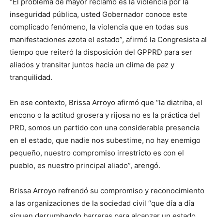
“El problema de mayor reclamo es la violencia por la
inseguridad pública, usted Gobernador conoce este
complicado fenómeno, la violencia que en todas sus
manifestaciones azota el estado”, afirmó la Congresista al
tiempo que reiteró la disposición del GPPRD para ser
aliados y transitar juntos hacia un clima de paz y
tranquilidad.
En ese contexto, Brissa Arroyo afirmó que “la diatriba, el
encono o la actitud grosera y rijosa no es la práctica del
PRD, somos un partido con una considerable presencia
en el estado, que nadie nos subestime, no hay enemigo
pequeño, nuestro compromiso irrestricto es con el
pueblo, es nuestro principal aliado”, arengó.
Brissa Arroyo refrendó su compromiso y reconocimiento
a las organizaciones de la sociedad civil “que día a día
siguen derrumbando barreras para alcanzar un estado