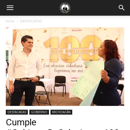
Inicio
DESTACADAS
DESTACADAS
GOBIERNO
MICHOACÁN
Cumple