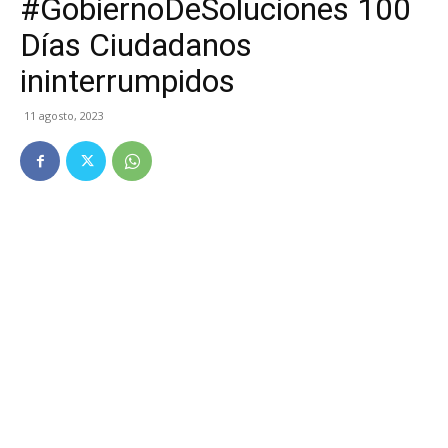
#GobiernoDeSoluciones 100
Días Ciudadanos
ininterrumpidos
11 agosto, 2023