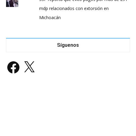
mdp relacionados con extorsión en
Michoacán
Síguenos
Facebook
X