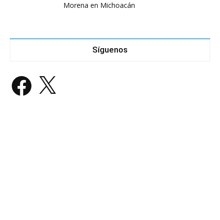
Morena en Michoacán
Síguenos
Facebook
X