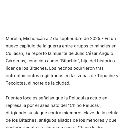
Morelia, Michoacán a 2 de septiembre de 2025.- En un
nuevo capítulo de la guerra entre grupos criminales en
Culiacán, se reportó la muerte de Julio César Ángulo
Cárdenas, conocido como “Bitachio”, hijo del histórico
líder de los Bitaches. Los hechos ocurrieron tras
enfrentamientos registrados en las zonas de Tepuche y
Tecolotes, al norte de la ciudad.
Fuentes locales señalan que la Peluquiza actuó en
represalia por el asesinato del “Chino Pelucas”,
dirigiendo su ataque contra miembros clave de la célula
de los Bitaches, antiguos aliados de los menores y que
posteriormente se alinearon con el Chapo Isidro,