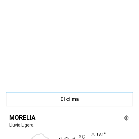
El clima
MORELIA
Lluvia Ligera
°
18.1
°
C