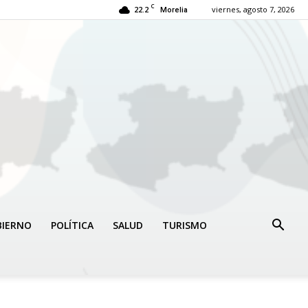
C
22.2
viernes, agosto 7, 2026
Morelia
BIERNO
POLÍTICA
SALUD
TURISMO