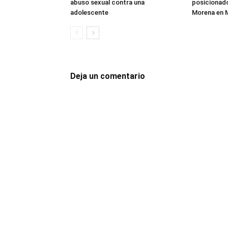
abuso sexual contra una
posicionad
adolescente
Morena en 
Deja un comentario