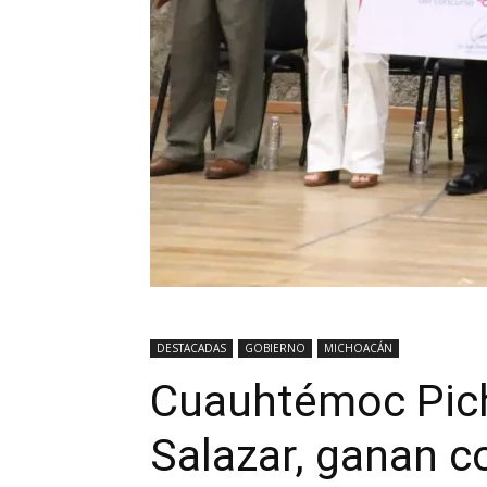
DESTACADAS
GOBIERNO
MICHOACÁN
Cuauhtémoc Pic
Salazar, ganan c