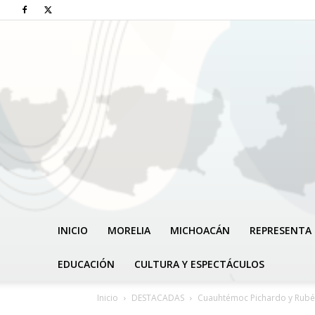
INICIO
MORELIA
MICHOACÁN
REPRESENTA 
EDUCACIÓN
CULTURA Y ESPECTÁCULOS
Inicio
DESTACADAS
Cuauhtémoc Pichardo y Rubén