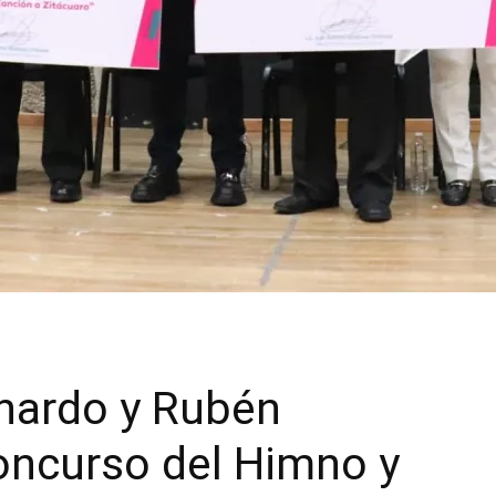
hardo y Rubén
oncurso del Himno y