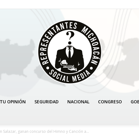
TU OPINIÓN
SEGURIDAD
NACIONAL
CONGRESO
GO
REPRESENTANTES
 Salazar, ganan concurso del Himno y Canción a...