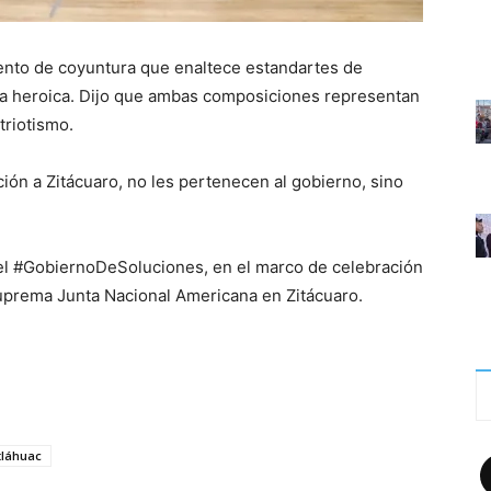
ento de coyuntura que enaltece estandartes de
erra heroica. Dijo que ambas composiciones representan
triotismo.
ión a Zitácuaro, no les pertenecen al gobierno, sino
 el #GobiernoDeSoluciones, en el marco de celebración
 Suprema Junta Nacional Americana en Zitácuaro.
F
tláhuac