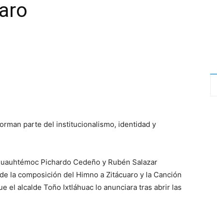
aro
rman parte del institucionalismo, identidad y
- Cuauhtémoc Pichardo Cedeño y Rubén Salazar
de la composición del Himno a Zitácuaro y la Canción
 el alcalde Toño Ixtláhuac lo anunciara tras abrir las