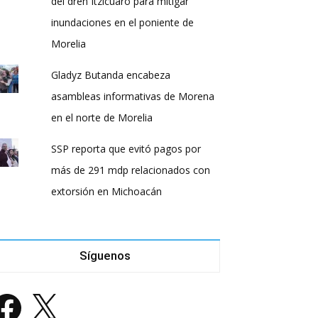
del dren Itzícuaro para mitigar
inundaciones en el poniente de
Morelia
Gladyz Butanda encabeza
asambleas informativas de Morena
en el norte de Morelia
SSP reporta que evitó pagos por
más de 291 mdp relacionados con
extorsión en Michoacán
Síguenos
acebook
X