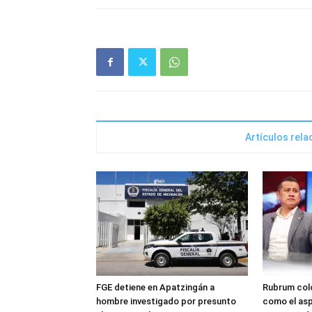
Artículos rel
FGE detiene en Apatzingán a
Rubrum colo
hombre investigado por presunto
como el asp