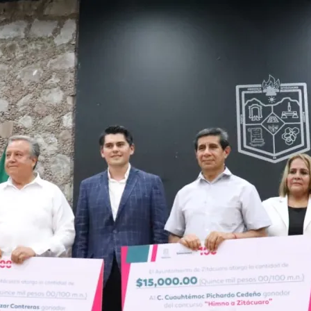
MICHOACÁN
SOCIAL
MEDIA