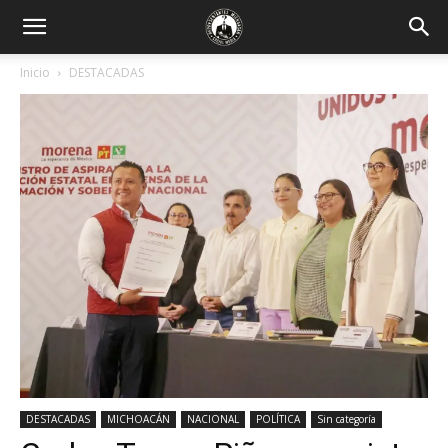
Inicio
DESTACADAS
DESTACADAS
MICHOACÁN
NACIONAL
POLÍTICA
Sin categoría