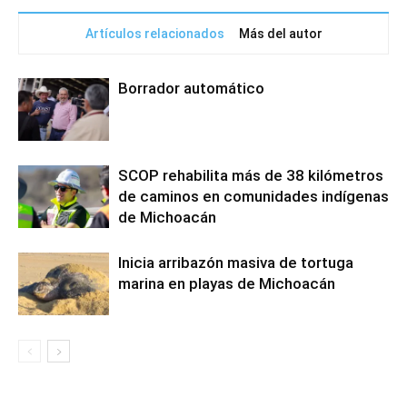
Artículos relacionados
Más del autor
Borrador automático
SCOP rehabilita más de 38 kilómetros
de caminos en comunidades indígenas
de Michoacán
Inicia arribazón masiva de tortuga
marina en playas de Michoacán