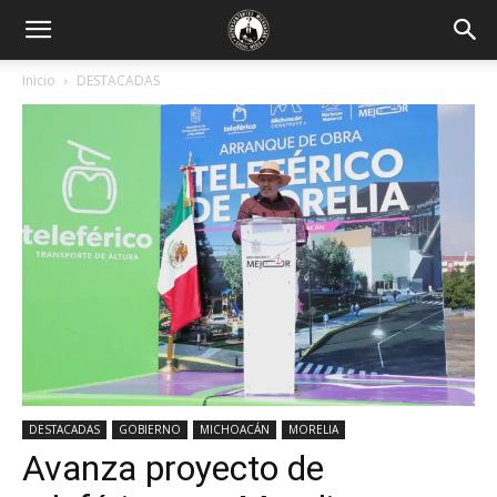
Inicio
DESTACADAS
DESTACADAS
GOBIERNO
MICHOACÁN
MORELIA
Avanza proyecto de