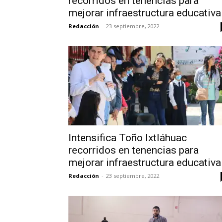
recorridos en tenencias para
mejorar infraestructura educativa
Redacción
-
23 septiembre, 2022
Intensifica Toño Ixtláhuac
recorridos en tenencias para
mejorar infraestructura educativa
Redacción
-
23 septiembre, 2022