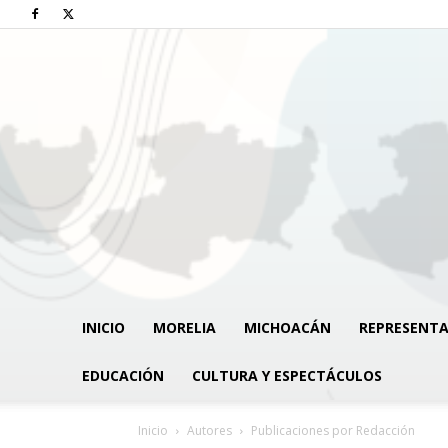
INICIO
MORELIA
MICHOACÁN
REPRESENTA
EDUCACIÓN
CULTURA Y ESPECTÁCULOS
Inicio
Autores
Publicaciones por Redacción