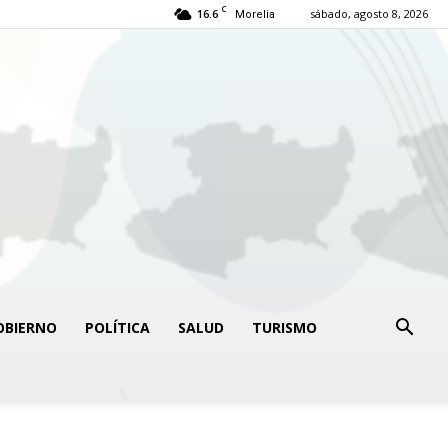
C
16.6
sábado, agosto 8, 2026
Morelia
OBIERNO
POLÍTICA
SALUD
TURISMO