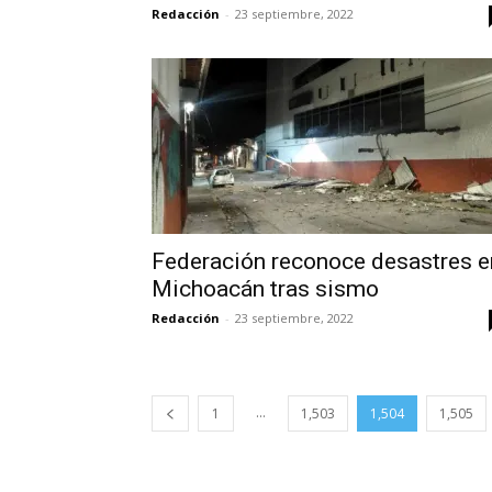
Redacción
-
23 septiembre, 2022
Federación reconoce desastres e
Michoacán tras sismo
Redacción
-
23 septiembre, 2022
...
1
1,503
1,504
1,505