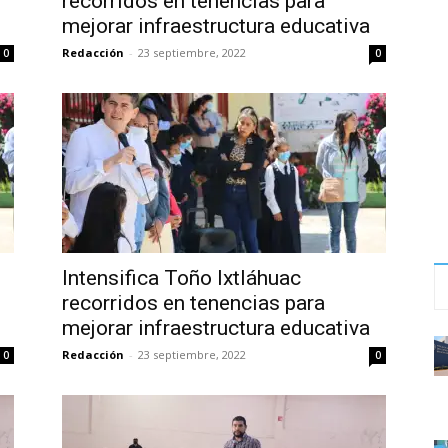
recorridos en tenencias para
mejorar infraestructura educativa
Redacción
-
23 septiembre, 2022
0
0
Intensifica Toño Ixtláhuac
recorridos en tenencias para
mejorar infraestructura educativa
Redacción
-
23 septiembre, 2022
0
0