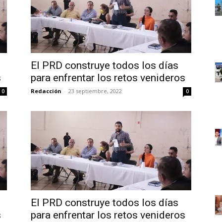
El PRD construye todos los días
s
para enfrentar los retos venideros
Redacción
-
23 septiembre, 2022
0
0
El PRD construye todos los días
s
para enfrentar los retos venideros