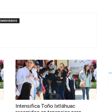
MICHOACÁN
COMENTARIOS
SOCIAL
MEDIA
Intensifica Toño Ixtláhuac