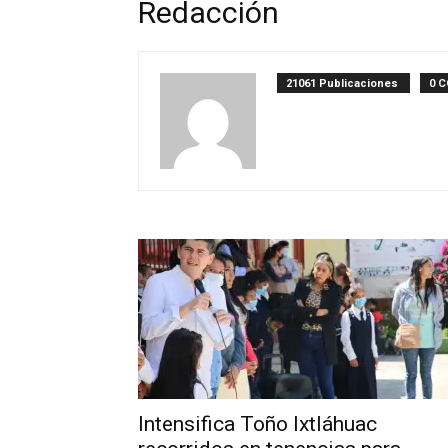
Redacción
21061 Publicaciones
0 
Intensifica Toño Ixtláhuac