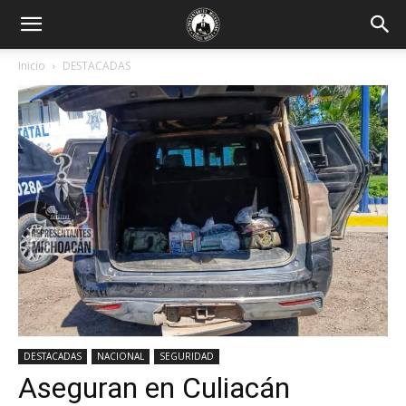
Inicio
DESTACADAS
DESTACADAS
NACIONAL
SEGURIDAD
Aseguran en Culiacán