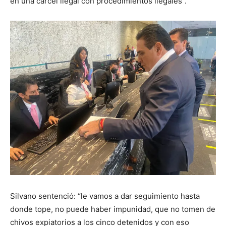
en una cárcel ilegal con procedimientos ilegales”.
Silvano sentenció: “le vamos a dar seguimiento hasta
donde tope, no puede haber impunidad, que no tomen de
chivos expiatorios a los cinco detenidos y con eso