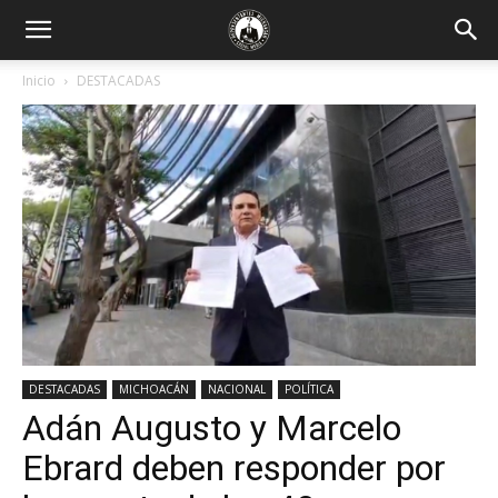
Inicio
DESTACADAS
DESTACADAS
MICHOACÁN
NACIONAL
POLÍTICA
Adán Augusto y Marcelo
Ebrard deben responder por